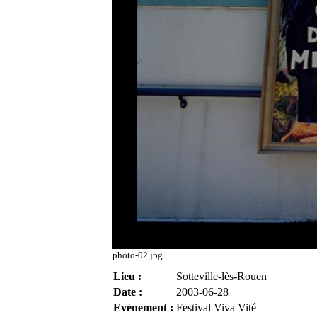
photo-02.jpg
Lieu :
Sotteville-lès-Rouen
Date :
2003-06-28
Evénement :
Festival Viva Vité