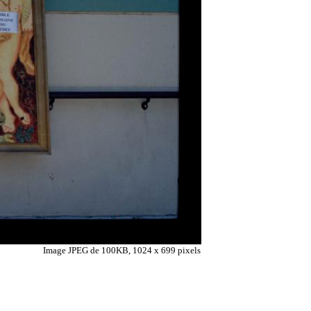
Image JPEG de 100KB, 1024 x 699 pixels