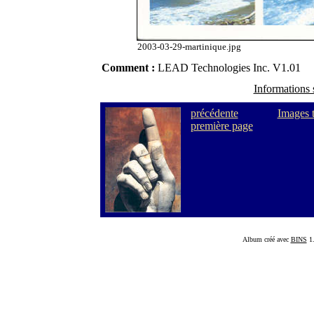
2003-03-29-martinique.jpg
Comment :
LEAD Technologies Inc. V1.01
Informations 
précédente
Images 
première page
Album créé avec
BINS
1.